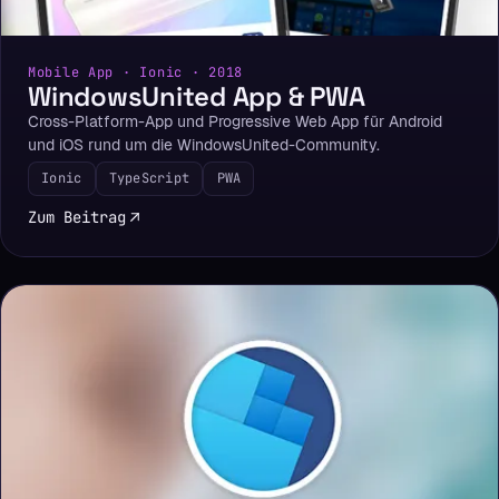
Mobile App · Ionic · 2018
WindowsUnited App & PWA
Cross-Platform-App und Progressive Web App für Android
und iOS rund um die WindowsUnited-Community.
Ionic
TypeScript
PWA
Zum Beitrag