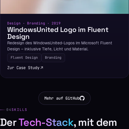
Design · Branding · 2019
WindowsUnited Logo im Fluent
Design
Redesign des WindowsUnited-Logos im Microsoft Fluent
Design – inklusive Tiefe, Licht und Material.
Fluent Design
Branding
Zur Case Study
Mehr auf GitHub
04
SKILLS
Der
Tech-Stack
, mit dem