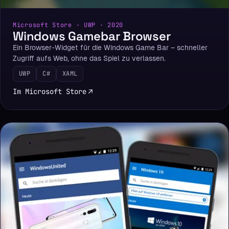
Microsoft Store · UWP · 2020
Windows Gamebar Browser
Ein Browser-Widget für die Windows Game Bar – schneller
Zugriff aufs Web, ohne das Spiel zu verlassen.
UWP
C#
XAML
Im Microsoft Store