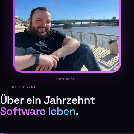
Lars Krämer
02
WERDEGANG
Über ein Jahrzehnt
Software leben
.