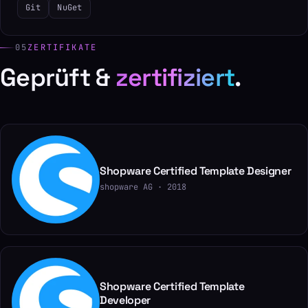
Git
NuGet
05
ZERTIFIKATE
Geprüft &
zertifiziert
.
Shopware Certified Template Designer
shopware AG · 2018
Shopware Certified Template
Developer