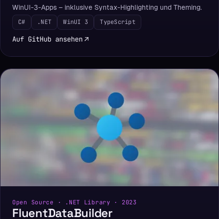
WinUI-3-Apps – inklusive Syntax-Highlighting und Theming.
C#
.NET
WinUI 3
TypeScript
Auf GitHub ansehen
Open Source · .NET Library · 2023
FluentDataBuilder