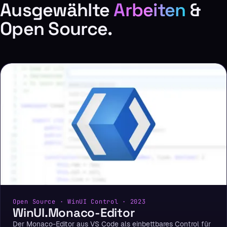
Ausgewählte
Arbeiten
&
Open Source.
Open Source · WinUI Control · 2023
WinUI.Monaco-Editor
Der Monaco-Editor aus VS Code als einbettbares Control für