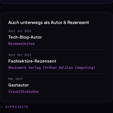
Auch unterwegs als Autor & Rezensent
Seit Jul 2018
Tech-Blog-Autor
WindowsUnited
Seit Okt 2013
Fachlektüre-Rezensent
Rheinwerk Verlag (früher Galileo Computing)
Mär 2017
Gastautor
VisualStudioOne
03
PROJEKTE