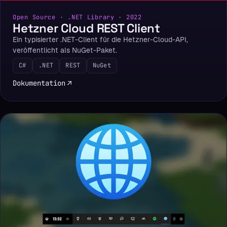
Open Source · .NET Library · 2022
Hetzner Cloud REST Client
Ein typisierter .NET-Client für die Hetzner-Cloud-API,
veröffentlicht als NuGet-Paket.
C#
.NET
REST
NuGet
Dokumentation